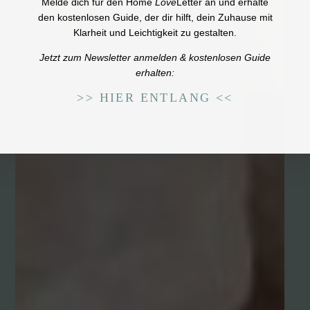
Melde dich für den Home
Love
Letter an und erhalte
den
kostenlosen Guide
, der dir hilft, dein Zuhause mit
Klarheit und Leichtigkeit zu gestalten.
Jetzt zum Newsletter anmelden & kostenlosen Guide
erhalten:
>> HIER ENTLANG <<