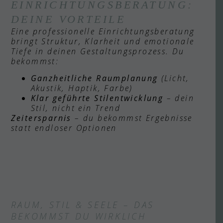
EINRICHTUNGSBERATUNG:
DEINE VORTEILE
Eine professionelle Einrichtungsberatung
bringt Struktur, Klarheit und emotionale
Tiefe in deinen Gestaltungsprozess. Du
bekommst:
Ganzheitliche Raumplanung
(Licht,
Akustik, Haptik, Farbe)
Klar geführte Stilentwicklung
– dein
Stil, nicht ein Trend
Zeitersparnis
– du bekommst Ergebnisse
statt endloser Optionen
RAUM, STIL & SEELE – DAS
BEKOMMST DU WIRKLICH