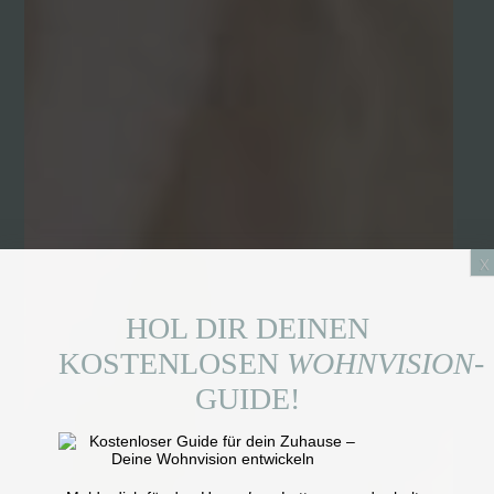
x
HOL DIR DEINEN
KOSTENLOSEN
WOHNVISION-
GUIDE!