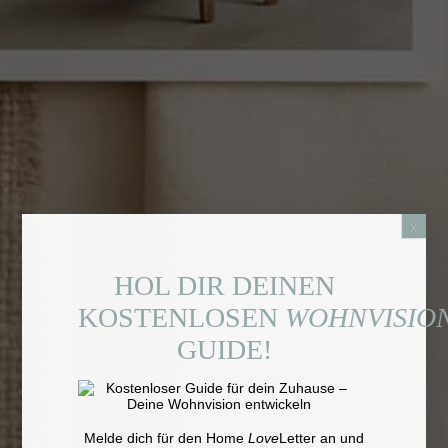
x
HOL DIR DEINEN
KOSTENLOSEN
WOHNVISIO
GUIDE!
Melde dich für den Home
Love
Letter an und