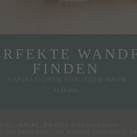
ERFEKTE WAND
FINDEN
INSPIRATIONEN FÜR JEDEN RAUM
21.05.2025
ÜHL – RÄUME, DIE DICH WIDERSPIEGELN
ls nur Dekoration – sie schaffen Atmosphäre, b