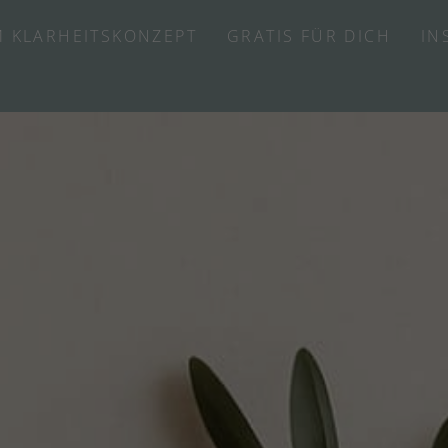
 KLARHEITSKONZEPT
GRATIS FÜR DICH
IN