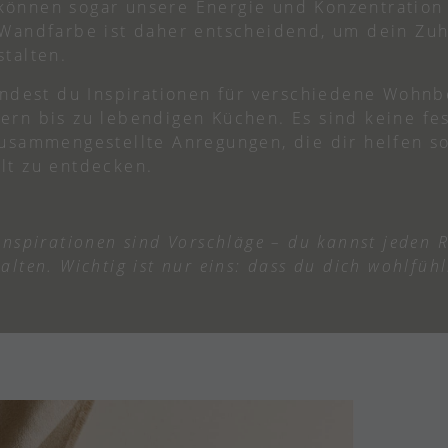
önnen sogar unsere Energie und Konzentration 
 Wandfarbe ist daher entscheidend, um dein Zu
stalten.
findest du Inspirationen für verschiedene Wohnb
ern bis zu lebendigen Küchen. Es sind keine fe
zusammengestellte Anregungen, die dir helfen so
lt zu entdecken.
inspirationen sind Vorschläge – du kannst jeden
lten. Wichtig ist nur eins: dass du dich wohlfühl