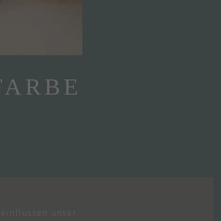
FARBE
eeinflussen unser