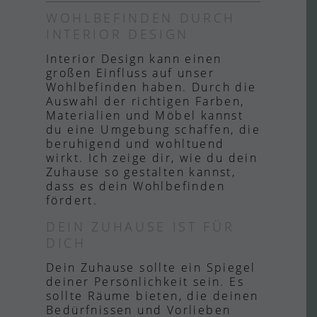
WOHLBEFINDEN DURCH
INTERIOR DESIGN
Interior Design kann einen
großen Einfluss auf unser
Wohlbefinden haben. Durch die
Auswahl der richtigen Farben,
Materialien und Möbel kannst
du eine Umgebung schaffen, die
beruhigend und wohltuend
wirkt. Ich zeige dir, wie du dein
Zuhause so gestalten kannst,
dass es dein Wohlbefinden
fördert.
DEIN ZUHAUSE IST FÜR
DICH
Dein Zuhause sollte ein Spiegel
deiner Persönlichkeit sein. Es
sollte Räume bieten, die deinen
Bedürfnissen und Vorlieben