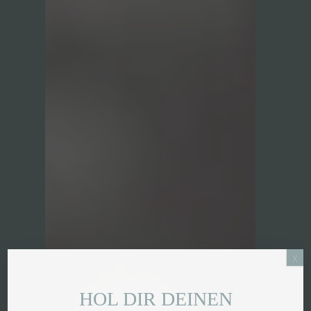
x
HOL DIR DEINEN