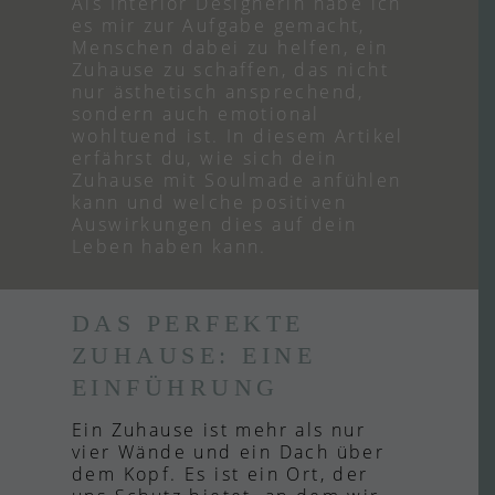
Als Interior Designerin habe ich
es mir zur Aufgabe gemacht,
Menschen dabei zu helfen, ein
Zuhause zu schaffen, das nicht
nur ästhetisch ansprechend,
sondern auch emotional
wohltuend ist. In diesem Artikel
erfährst du, wie sich dein
Zuhause mit Soulmade anfühlen
kann und welche positiven
Auswirkungen dies auf dein
Leben haben kann.
DAS PERFEKTE
ZUHAUSE: EINE
EINFÜHRUNG
Ein Zuhause ist mehr als nur
vier Wände und ein Dach über
dem Kopf. Es ist ein Ort, der