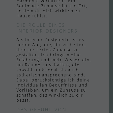
Harmonie vermitteln. Ein
Soulmade Zuhause ist ein Ort,
an dem du dich wirklich zu
Hause fühlst.
DIE ROLLE EINES
INTERIOR DESIGNERS
Als Interior Designerin ist es
meine Aufgabe, dir zu helfen,
dein perfektes Zuhause zu
gestalten. Ich bringe meine
Erfahrung und mein Wissen ein,
um Räume zu schaffen, die
sowohl funktional als auch
ästhetisch ansprechend sind.
Dabei berücksichtige ich deine
individuellen Bedürfnisse und
Vorlieben, um ein Zuhause zu
schaffen, das wirklich zu dir
passt.
DAS GEFÜHL VON