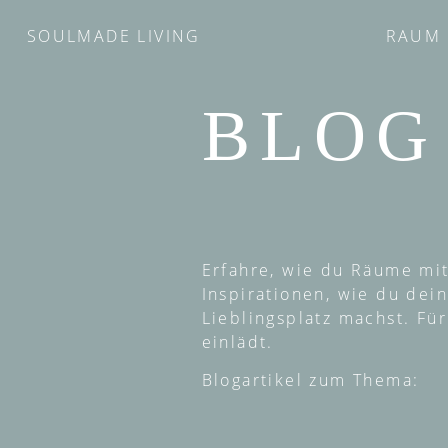
SOULMADE LIVING
RAUM 
BLOG
Erfahre, wie du Räume mit
Inspirationen, wie du de
Lieblingsplatz machst. Fü
einlädt.
Blogartikel zum Thema: