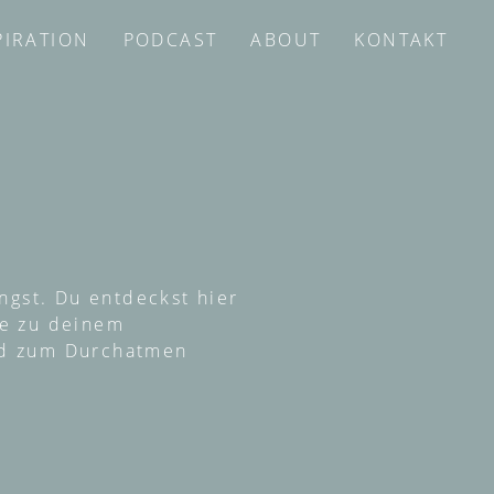
PIRATION
PODCAST
ABOUT
KONTAKT
ngst. Du entdeckst hier
re zu deinem
und zum Durchatmen