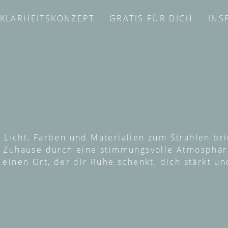
KLARHEITSKONZEPT
GRATIS FÜR DICH
INS
 Licht, Farben und Materialien zum Strahlen bri
in Zuhause durch eine stimmungsvolle Atmosphä
r einen Ort, der dir Ruhe schenkt, dich stärkt 